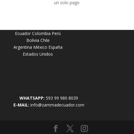
un solo pago
Ecuador Colombia Perú
Bolivia Chile
Argentina México España
Estados Unidos
WHATSAPP:
593 99 980 8039
E-MAIL:
info@zammadecuador.com